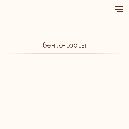
бенто-торты