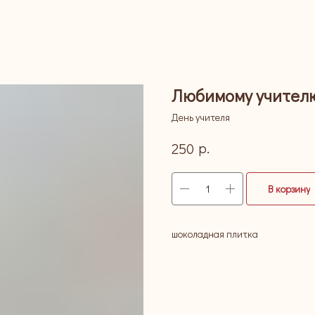
Любимому учител
День учителя
р.
250
В корзину
шоколадная плитка