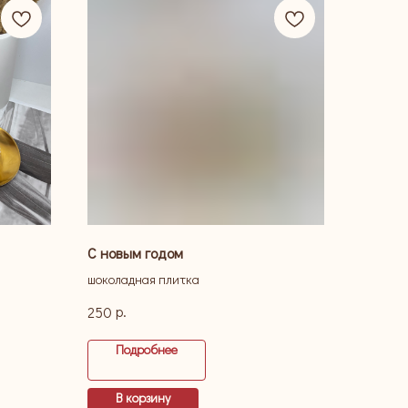
С новым годом
шоколадная плитка
р.
250
Подробнее
В корзину