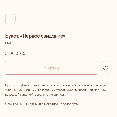
Букет «Первое свидание»
SKU:
р.
3890,00
В корзину
Букет из клубники в молочном, белом и розовом бельгийском шоколаде,
украшенной изящным шоколадным узором, сублимированной малиной,
кокосовой стружкой, дробленым арахисом.
Срок хранения клубники в шоколаде не более суток.